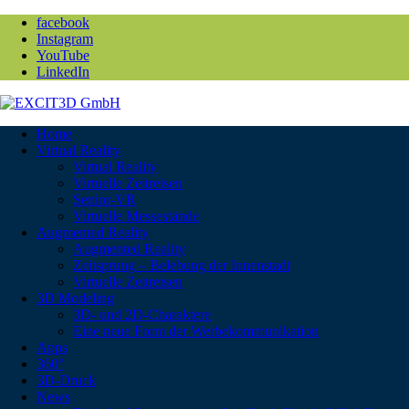
facebook
Instagram
YouTube
LinkedIn
Home
Virtual Reality
Virtual Reality
Virtuelle Zeitreisen
Senior-VR
Virtuelle Messestände
Augmented Reality
Augmented Reality
Zeitsprung – Belebung der Innenstadt
Virtuelle Zeitreisen
3D Modeling
3D- und 2D-Charaktere
Eine neue Form der Werbekommunikation
Apps
360°
3D-Druck
News