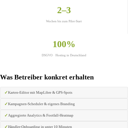
2–3
Wochen bis zum Pilot-Start
100%
DSGVO · Hosting in Deutschland
Was Betreiber konkret erhalten
Karten-Editor mit MapLibre & GPS-Spots
Kampagnen-Scheduler & eigenes Branding
Aggregierte Analytics & Footfall-Heatmap
Händler-Onboarding in unter 10 Minuten