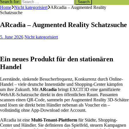
Search for:
Home
Nicht kategorisiert
ARcadia – Augmented Reality
Schatzsuche
ARcadia – Augmented Reality Schatzsuche
5. June 2026
Nicht kategorisiert
Ein neues Produkt für den stationären
Handel
Leerstände, sinkende Besucherfrequenz, Konkurrenz durch Online-
Handel – viele deutsche Innenstädte und Shopping-Center kämpfen
um ihre Zukunft. Mit
ARcadia
bringt EXCIT3D eine gamifizierte
WebAR-Schatzsuche direkt in den öffentlichen Raum. Passanten
scannen einen QR-Code, sammeln per Augmented Reality 3D-Schätze
und lösen sie direkt beim Händler nebenan als Voucher ein –
vollständig ohne App-Download oder Account.
ARcadia ist eine
Multi-Tenant-Plattform
für Städte, Shopping-
Center und Händler. Sie definieren das Spielfeld, steuern Kampagnen