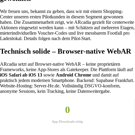
Wir freuen uns, bekannt zu geben, dass wir mit einem Shopping-
Center unseren ersten Pilotkunden in diesem Segment gewonnen
haben. Die Zusammenarbeit zeigt, wie ARcadia gezielt für centerweite
Aktionen eingesetzt werden kann – mit Schätzen auf mehreren Etagen,
mieterindividuellen Voucher-Codes und live messbarem Footfall pro
Ladenlokal. Details folgen nach dem Pilot-Start.
Technisch solide – Browser-native WebAR
ARcadia setzt auf Browser-native WebAR – keine proprietären
Frameworks, keine App-Stores als Gatekeeper. Die Plattform läuft auf
iOS Safari ab iOS 13
sowie
Android Chrome
und damit auf
praktisch jedem modernen Smartphone. Backend: Supabase Frankfurt.
Website-Hosting: Server-He.de. Vollständig DSGVO-konform,
anonyme Sessions, kein Tracking, keine Datenweitergabe.
0
App-Downloads nötig