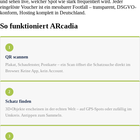
und sehen live, welcher Spot wie stark frequentiert wird. Jeder
eingelöste Voucher ist ein messbarer Footfall – transparent, DSGVO-
konform, Hosting komplett in Deutschland.
So funktioniert ARcadia
1
QR scannen
Plakat, Schaufenster, Postkarte – ein Scan öffnet die Schatzsuche direkt im
Browser. Keine App, kein Account.
2
Schatz finden
3D-Objekte erscheinen in der echten Welt – auf GPS-Spots oder zufällig im
Umkreis. Antippen zum Sammeln.
3