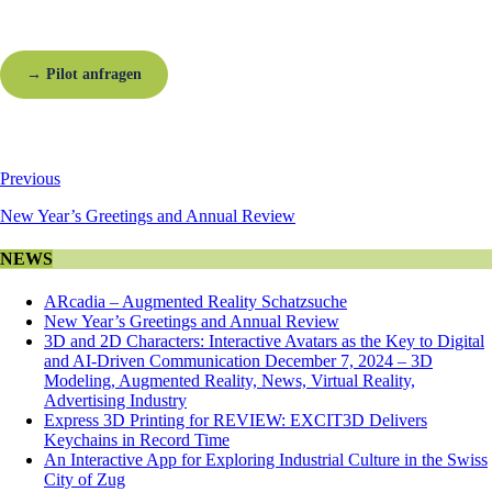
Center und Händlergemeinschaften.
→ Pilot anfragen
AR-Demo starten
Previous
New Year’s Greetings and Annual Review
NEWS
ARcadia – Augmented Reality Schatzsuche
New Year’s Greetings and Annual Review
3D and 2D Characters: Interactive Avatars as the Key to Digital
and AI-Driven Communication December 7, 2024 – 3D
Modeling, Augmented Reality, News, Virtual Reality,
Advertising Industry
Express 3D Printing for REVIEW: EXCIT3D Delivers
Keychains in Record Time
An Interactive App for Exploring Industrial Culture in the Swiss
City of Zug