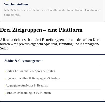
Voucher einlösen
Jeder Schatz ist ein Code für einen Händler in der Nähe: Rabatt, Goodie oder
Sonderpreis.
Drei Zielgruppen – eine Plattform
ARcadia richtet sich an drei Betreibertypen, die alle denselben Kern
nutzen – mit jeweils eigenem Spielfeld, Branding und Kampagnen-
Setup.
Städte & Citymanagement
Karten-Editor mit GPS-Spots & Routen
Eigenes Branding & Kampagnen-Schedule
Aggregierte Analytics & Heatmap
Händler-Onboarding in 10 Minuten