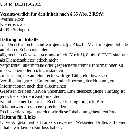
USt-Id: DE311502365
Verantwortlich für den Inhalt nach § 55 Abs. 2 RStV:
Werner Koch
Kiefernstr. 25
42699 Solingen
Haftung für Inhalte
Als Diensteanbieter sind wir gemäß § 7 Abs.1 TMG für eigene Inhalte
auf diesen Seiten nach den
allgemeinen Gesetzen verantwortlich. Nach §§ 8 bis 10 TMG sind wir
als Diensteanbieter jedoch nicht
verpflichtet, übermittelte oder gespeicherte fremde Informationen zu
überwachen oder nach Umständen
zu forschen, die auf eine rechtswidrige Tätigkeit hinweisen.
Verpflichtungen zur Entfernung oder Sperrung der Nutzung von
Informationen nach den allgemeinen
Gesetzen bleiben hiervon unberührt. Eine diesbezügliche Haftung ist
jedoch erst ab dem Zeitpunkt der
Kenntnis einer konkreten Rechtsverletzung möglich. Bei
Bekanntwerden von entsprechenden
Rechtsverletzungen werden wir diese Inhalte umgehend entfernen.
Haftung für Links
Unser Angebot enthält Links zu externen Webseiten Dritter, auf deren
Inhalte wir keinen Einfluss haben.