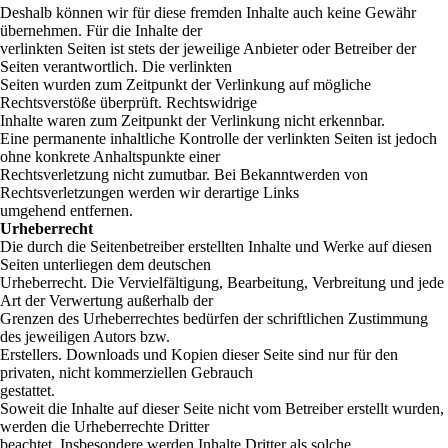
Deshalb können wir für diese fremden Inhalte auch keine Gewähr
übernehmen. Für die Inhalte der
verlinkten Seiten ist stets der jeweilige Anbieter oder Betreiber der
Seiten verantwortlich. Die verlinkten
Seiten wurden zum Zeitpunkt der Verlinkung auf mögliche
Rechtsverstöße überprüft. Rechtswidrige
Inhalte waren zum Zeitpunkt der Verlinkung nicht erkennbar.
Eine permanente inhaltliche Kontrolle der verlinkten Seiten ist jedoch
ohne konkrete Anhaltspunkte einer
Rechtsverletzung nicht zumutbar. Bei Bekanntwerden von
Rechtsverletzungen werden wir derartige Links
umgehend entfernen.
Urheberrecht
Die durch die Seitenbetreiber erstellten Inhalte und Werke auf diesen
Seiten unterliegen dem deutschen
Urheberrecht. Die Vervielfältigung, Bearbeitung, Verbreitung und jede
Art der Verwertung außerhalb der
Grenzen des Urheberrechtes bedürfen der schriftlichen Zustimmung
des jeweiligen Autors bzw.
Erstellers. Downloads und Kopien dieser Seite sind nur für den
privaten, nicht kommerziellen Gebrauch
gestattet.
Soweit die Inhalte auf dieser Seite nicht vom Betreiber erstellt wurden,
werden die Urheberrechte Dritter
beachtet. Insbesondere werden Inhalte Dritter als solche