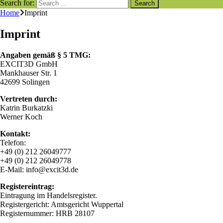
Search for:
Home
Imprint
Imprint
Angaben gemäß § 5 TMG:
EXCIT3D GmbH
Mankhauser Str. 1
42699 Solingen
Vertreten durch:
Katrin Burkatzki
Werner Koch
Kontakt:
Telefon:
+49 (0) 212 26049777
+49 (0) 212 26049778
E-Mail: info@excit3d.de
Registereintrag:
Eintragung im Handelsregister.
Registergericht: Amtsgericht Wuppertal
Registernummer: HRB 28107