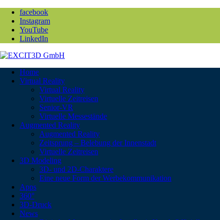
facebook
Instagram
YouTube
LinkedIn
Home
Virtual Reality
Virtual Reality
Virtuelle Zeitreisen
Senior-VR
Virtuelle Messestände
Augmented Reality
Augmented Reality
Zeitsprung – Belebung der Innenstadt
Virtuelle Zeitreisen
3D Modeling
3D- und 2D-Charaktere
Eine neue Form der Werbekommunikation
Apps
360°
3D-Druck
News