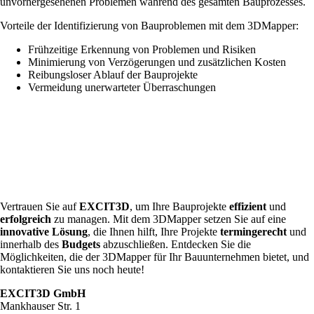
unvorhergesehenen Problemen während des gesamten Bauprozesses.
Vorteile der Identifizierung von Bauproblemen mit dem 3DMapper:
Frühzeitige Erkennung von Problemen und Risiken
Minimierung von Verzögerungen und zusätzlichen Kosten
Reibungsloser Ablauf der Bauprojekte
Vermeidung unerwarteter Überraschungen
Vertrauen Sie auf
EXCIT3D
, um Ihre Bauprojekte
effizient
und
erfolgreich
zu managen. Mit dem 3DMapper setzen Sie auf eine
innovative Lösung
, die Ihnen hilft, Ihre Projekte
termingerecht
und
innerhalb des
Budgets
abzuschließen. Entdecken Sie die
Möglichkeiten, die der 3DMapper für Ihr Bauunternehmen bietet, und
kontaktieren Sie uns noch heute!
EXCIT3D GmbH
Mankhauser Str. 1