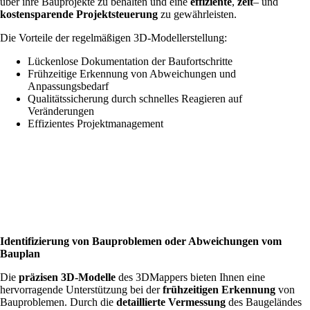
über ihre Bauprojekte zu behalten und eine
effiziente
,
zeit
– und
kostensparende Projektsteuerung
zu gewährleisten.
Die Vorteile der regelmäßigen 3D-Modellerstellung:
Lückenlose Dokumentation der Baufortschritte
Frühzeitige Erkennung von Abweichungen und
Anpassungsbedarf
Qualitätssicherung durch schnelles Reagieren auf
Veränderungen
Effizientes Projektmanagement
Identifizierung von Bauproblemen oder Abweichungen vom
Bauplan
Die
präzisen 3D-Modelle
des 3DMappers bieten Ihnen eine
hervorragende Unterstützung bei der
frühzeitigen Erkennung
von
Bauproblemen. Durch die
detaillierte Vermessung
des Baugeländes