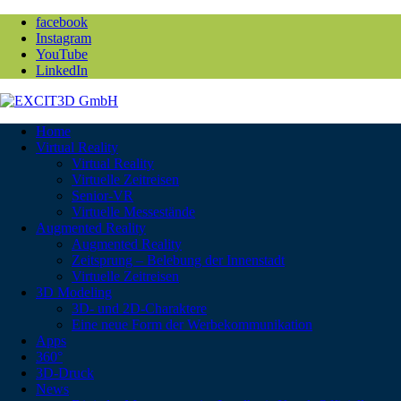
facebook
Instagram
YouTube
LinkedIn
Home
Virtual Reality
Virtual Reality
Virtuelle Zeitreisen
Senior-VR
Virtuelle Messestände
Augmented Reality
Augmented Reality
Zeitsprung – Belebung der Innenstadt
Virtuelle Zeitreisen
3D Modeling
3D- und 2D-Charaktere
Eine neue Form der Werbekommunikation
Apps
360°
3D-Druck
News