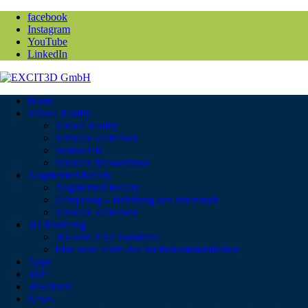
facebook
Instagram
YouTube
LinkedIn
Home
Virtual Reality
Virtual Reality
Virtuelle Zeitreisen
Senior-VR
Virtuelle Messestände
Augmented Reality
Augmented Reality
Zeitsprung – Belebung der Innenstadt
Virtuelle Zeitreisen
3D Modeling
3D- und 2D-Charaktere
Eine neue Form der Werbekommunikation
Apps
360°
3D-Druck
News