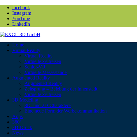
facebook
Instagram
YouTube
LinkedIn
Home
Virtual Reality
Virtual Reality
Virtuelle Zeitreisen
Senior-VR
Virtuelle Messestände
Augmented Reality
Augmented Reality
Zeitsprung – Belebung der Innenstadt
Virtuelle Zeitreisen
3D Modeling
3D- und 2D-Charaktere
Eine neue Form der Werbekommunikation
Apps
360°
3D-Druck
News