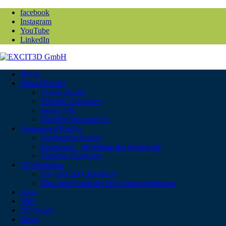
facebook
Instagram
YouTube
LinkedIn
Home
Virtual Reality
Virtual Reality
Virtuelle Zeitreisen
Senior-VR
Virtuelle Messestände
Augmented Reality
Augmented Reality
Zeitsprung – Belebung der Innenstadt
Virtuelle Zeitreisen
3D Modeling
3D- und 2D-Charaktere
Eine neue Form der Werbekommunikation
Apps
360°
3D-Druck
News