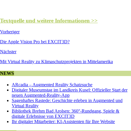
Textquelle und weitere Informationen >>
Vorheriger
Die Apple Vision Pro bei EXCIT3D?
Nächster
Mit Virtual Reality zu Klimaschutzprojekten in Mittelamerika
NEWS
ARcadia – Augmented Reality Schatzsuche
Digitaler Museumstag im Landkreis Kusel: Offizieller Start der
neuen Augmented-Reality-App
Sagenhaftes Rastede: Geschichte erleben in Augmented und
Virtual Reality
Bibliothek Brehm Bad Arolsen: 360°-Rundgang, Spiele &
digitale Erlebnisse von EXCIT3D
Ihr digitaler Mitarbeiter: KI-Assistenten für Ihre Website