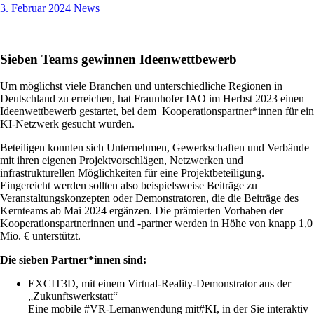
3. Februar 2024
News
Sieben Teams gewinnen
Ideenwettbewerb
Um möglichst viele Branchen und unterschiedliche Regionen in
Deutschland zu erreichen, hat Fraunhofer IAO im Herbst 2023 einen
Ideenwettbewerb gestartet, bei dem Kooperationspartner*innen für ein
KI-Netzwerk gesucht wurden.
Beteiligen konnten sich Unternehmen, Gewerkschaften und Verbände
mit ihren eigenen Projektvorschlägen, Netzwerken und
infrastrukturellen Möglichkeiten für eine Projektbeteiligung.
Eingereicht werden sollten also beispielsweise Beiträge zu
Veranstaltungskonzepten oder Demonstratoren, die die Beiträge des
Kernteams ab Mai 2024 ergänzen. Die prämierten Vorhaben der
Kooperationspartnerinnen und -partner werden in Höhe von knapp 1,0
Mio. € unterstützt.
Die sieben Partner*innen sind:
EXCIT3D, mit einem Virtual-Reality-Demonstrator aus der
„Zukunftswerkstatt“
Eine mobile #VR-Lernanwendung mit#KI, in der Sie interaktiv