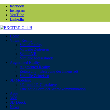
facebook
Instagram
YouTube
LinkedIn
Home
Virtual Reality
Virtual Reality
Virtuelle Zeitreisen
Senior-VR
Virtuelle Messestände
Augmented Reality
Augmented Reality
Zeitsprung – Belebung der Innenstadt
Virtuelle Zeitreisen
3D Modeling
3D- und 2D-Charaktere
Eine neue Form der Werbekommunikation
Apps
360°
3D-Druck
News