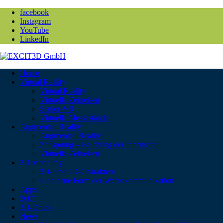
facebook
Instagram
YouTube
LinkedIn
Home
Virtual Reality
Virtual Reality
Virtuelle Zeitreisen
Senior-VR
Virtuelle Messestände
Augmented Reality
Augmented Reality
Zeitsprung – Belebung der Innenstadt
Virtuelle Zeitreisen
3D Modeling
3D- und 2D-Charaktere
Eine neue Form der Werbekommunikation
Apps
360°
3D-Druck
News