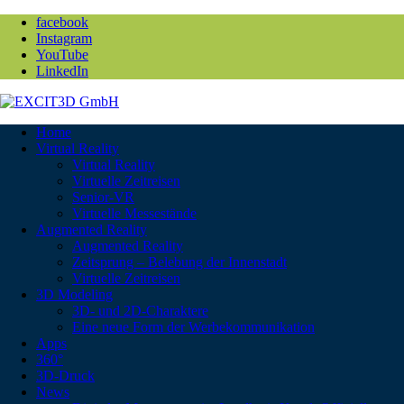
facebook
Instagram
YouTube
LinkedIn
Home
Virtual Reality
Virtual Reality
Virtuelle Zeitreisen
Senior-VR
Virtuelle Messestände
Augmented Reality
Augmented Reality
Zeitsprung – Belebung der Innenstadt
Virtuelle Zeitreisen
3D Modeling
3D- und 2D-Charaktere
Eine neue Form der Werbekommunikation
Apps
360°
3D-Druck
News