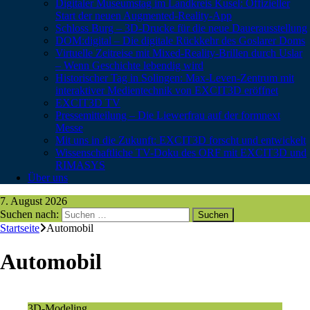
Digitaler Museumstag im Landkreis Kusel: Offizieller
Start der neuen Augmented-Reality-App
Schloss Burg – 3D-Drucke für die neue Dauerausstellung
DOM:digital – Die digitale Rückkehr des Goslarer Doms
Virtuelle Zeitreise mit Mixed-Reality-Brillen durch Uslar
– Wenn Geschichte lebendig wird
Historischer Tag in Solingen: Max-Leven-Zentrum mit
interaktiver Medientechnik von EXCIT3D eröffnet
EXCIT3D TV
Pressemitteilung – Die Liewerfrau auf der formnext
Messe
Mit uns in die Zukunft: EXCIT3D forscht und entwickelt
Wissenschaftliche TV-Doku des ORF mit EXCIT3D und
RIMASYS
Über uns
7. August 2026
Suchen nach:
Startseite
Automobil
Automobil
3D-Modeling