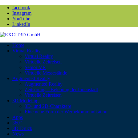
facebook
Instagram
YouTube
LinkedIn
Home
Virtual Reality
Virtual Reality
Virtuelle Zeitreisen
Senior-VR
Virtuelle Messestände
Augmented Reality
Augmented Reality
Zeitsprung – Belebung der Innenstadt
Virtuelle Zeitreisen
3D Modeling
3D- und 2D-Charaktere
Eine neue Form der Werbekommunikation
Apps
360°
3D-Druck
News