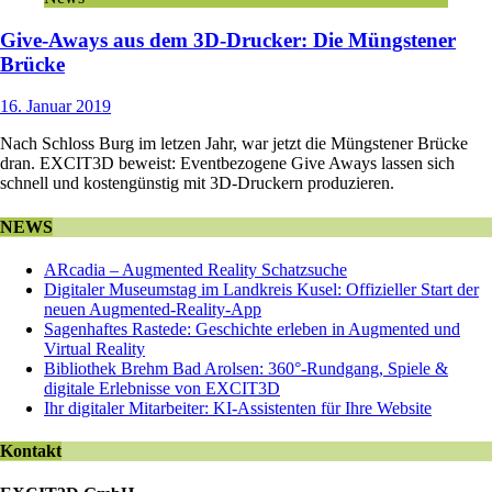
Give-Aways aus dem 3D-Drucker: Die Müngstener
Brücke
16. Januar 2019
Nach Schloss Burg im letzen Jahr, war jetzt die Müngstener Brücke
dran. EXCIT3D beweist: Eventbezogene Give Aways lassen sich
schnell und kostengünstig mit 3D-Druckern produzieren.
NEWS
ARcadia – Augmented Reality Schatzsuche
Digitaler Museumstag im Landkreis Kusel: Offizieller Start der
neuen Augmented-Reality-App
Sagenhaftes Rastede: Geschichte erleben in Augmented und
Virtual Reality
Bibliothek Brehm Bad Arolsen: 360°-Rundgang, Spiele &
digitale Erlebnisse von EXCIT3D
Ihr digitaler Mitarbeiter: KI-Assistenten für Ihre Website
Kontakt