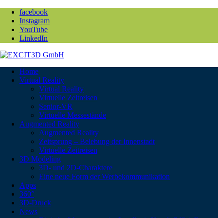
facebook
Instagram
YouTube
LinkedIn
Home
Virtual Reality
Virtual Reality
Virtuelle Zeitreisen
Senior-VR
Virtuelle Messestände
Augmented Reality
Augmented Reality
Zeitsprung – Belebung der Innenstadt
Virtuelle Zeitreisen
3D Modeling
3D- und 2D-Charaktere
Eine neue Form der Werbekommunikation
Apps
360°
3D-Druck
News