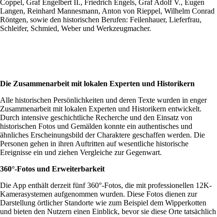
Coppel, Graf Engelbert II., Friedrich Engels, Graf Adolf V., Eugen
Langen, Reinhard Mannesmann, Anton von Rieppel, Wilhelm Conrad
Röntgen, sowie den historischen Berufen: Feilenhauer, Lieferfrau,
Schleifer, Schmied, Weber und Werkzeugmacher.
Die Zusammenarbeit mit lokalen Experten und Historikern
Alle historischen Persönlichkeiten und deren Texte wurden in enger
Zusammenarbeit mit lokalen Experten und Historikern entwickelt.
Durch intensive geschichtliche Recherche und den Einsatz von
historischen Fotos und Gemälden konnte ein authentisches und
ähnliches Erscheinungsbild der Charaktere geschaffen werden. Die
Personen gehen in ihren Auftritten auf wesentliche historische
Ereignisse ein und ziehen Vergleiche zur Gegenwart.
360°-Fotos und Erweiterbarkeit
Die App enthält derzeit fünf 360°-Fotos, die mit professionellen 12K-
Kamerasystemen aufgenommen wurden. Diese Fotos dienen zur
Darstellung örtlicher Standorte wie zum Beispiel dem Wipperkotten
und bieten den Nutzern einen Einblick, bevor sie diese Orte tatsächlich