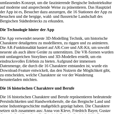
umfassendes Konzept, um die faszinierende Bergische Industriekultur
auf moderne und ansprechende Weise zu präsentieren. Das Hauptziel
der App ist es, Besucher dazu anzuregen, die 16 Stationen der App zu
besuchen und die bergige, wald- und flussreiche Landschaft des
Bergischen Städtedreiecks zu erkunden.
Die Technologie hinter der App
Die App verwendet neueste 3D-Modelling Technik, um historische
Charaktere detailgetreu zu modellieren, zu riggen und zu animieren.
Die AR-Funktionalität basiert auf AR-Core und AR-Kit, um sowohl
neueste als auch ältere Geräte zu unterstützen. Die VR-Szenen wurden
mit umfangreichen Storylines und 3D-Modellen erstellt, um ein
eindrucksvolles Erlebnis zu bieten. Aufgrund der immensen
Datenmenge, die durch die 16 Charaktere entstanden ist, wurde ein
Download-Feature entwickelt, das den Nutzern die Möglichkeit gibt,
zu entscheiden, welche Charaktere sie vor der Wanderung
herunterladen möchten.
Die 16 historischen Charaktere und Berufe
Die 16 historischen Charaktere und Berufe repräsentieren bedeutende
Persönlichkeiten und Handwerksberufe, die das Bergische Land und
seine Industriegeschichte maßgeblich geprägt haben. Die Charaktere
setzen sich zusammen aus: Anna von Kleve, Friedrich Bayer, Gustav