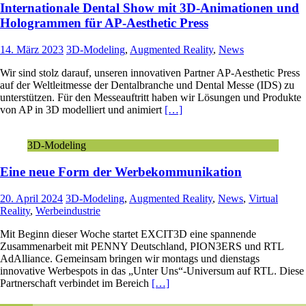
Internationale Dental Show mit 3D-Animationen und
Hologrammen für AP-Aesthetic Press
14. März 2023
3D-Modeling
,
Augmented Reality
,
News
Wir sind stolz darauf, unseren innovativen Partner AP-Aesthetic Press
auf der Weltleitmesse der Dentalbranche und Dental Messe (IDS) zu
unterstützen. Für den Messeauftritt haben wir Lösungen und Produkte
von AP in 3D modelliert und animiert
[…]
3D-Modeling
Eine neue Form der Werbekommunikation
20. April 2024
3D-Modeling
,
Augmented Reality
,
News
,
Virtual
Reality
,
Werbeindustrie
Mit Beginn dieser Woche startet EXCIT3D eine spannende
Zusammenarbeit mit PENNY Deutschland, PION3ERS und RTL
AdAlliance. Gemeinsam bringen wir montags und dienstags
innovative Werbespots in das „Unter Uns“-Universum auf RTL. Diese
Partnerschaft verbindet im Bereich
[…]