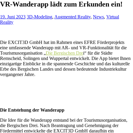
VR-Wanderapp lädt zum Erkunden ein!
19. Juni 2023
3D-Modeling
,
Augmented Reality
,
News
,
Virtual
Reality
Die EXCIT3D GmbH hat im Rahmen eines EFRE Förderprojekts
eine umfassende Wanderapp mit AR- und VR-Funktionalität für die
Tourismusorganisation „
Die Bergischen Dre
i“ für die Städte
Remscheid, Solingen und Wuppertal entwickelt. Die App bietet Ihnen
einzigartige Einblicke in die spannende Geschichte und das kulturelle
Erbe des Bergischen Landes und dessen bedeutende Industriekultur
vergangener Jahre.
Die Entstehung der Wanderapp
Die Idee für die Wanderapp entstand bei der Tourismusorganisation,
die Bergischen Drei. Nach Beantragung und Genehmigung der
Fördermittel entwickelte die EXCIT3D GmbH daraufhin ein