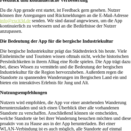
Feedback und kontinuierliche Verbesserung
Da die App gerade erst startet, ist Feedback gern gesehen. Nutzer
können ihre Anregungen und Rückmeldungen an die E-Mail-Adresse
info@excit3d.de
senden. Wir sind darauf angewiesen, um die App
kontinuierlich zu verbessern und an die Bedürfnisse der Nutzer
anzupassen.
Die Bedeutung der App für die bergische Industriekultur
Die bergische Industriekultur prägt das Städtedreieck bis heute. Viele
Einheimische und Touristen wissen oftmals nicht, welche historischen
Persönlichkeiten in ihrem Alltag eine Rolle spielen. Die App trägt dazu
bei, dieses Wissen zu vermitteln und die Bedeutung der bergischen
Industriekultur für die Region hervorzuheben. Außerdem regen die
Standorte zu spannenden Wanderungen im Bergischen Land ein und
bieten ein interaktives Erlebnis für Jung und Alt.
Nutzungsempfehlungen
Nutzern wird empfohlen, die App vor einer anstehenden Wanderung
herunterzuladen und sich einen Überblick über alle vorhandenen
Standorte zu verschaffen. Anschließend können sie entscheiden,
welche Standorte sie bei ihrer Wanderung besuchen möchten und diese
proaktiv von zu Hause aus in der App herunterladen. Bei einer
WLAN-Verbindung ist es auch möglich, alle Standorte auf einmal