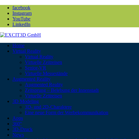
facebook
Instagram
YouTube
LinkedIn
Home
Virtual Reality
Virtual Reality
Virtuelle Zeitreisen
Senior-VR
Virtuelle Messestände
Augmented Reality
Augmented Reality
Zeitsprung – Belebung der Innenstadt
Virtuelle Zeitreisen
3D Modeling
3D- und 2D-Charaktere
Eine neue Form der Werbekommunikation
Apps
360°
3D-Druck
News