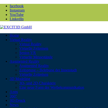
facebook
Instagram
YouTube
LinkedIn
Home
Virtual Reality
Virtual Reality
Virtuelle Zeitreisen
Senior-VR
Virtuelle Messestände
Augmented Reality
Augmented Reality
Zeitsprung – Belebung der Innenstadt
Virtuelle Zeitreisen
3D Modeling
3D- und 2D-Charaktere
Eine neue Form der Werbekommunikation
Apps
360°
3D-Druck
News