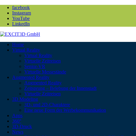
facebook
Instagram
YouTube
LinkedIn
Home
Virtual Reality
Virtual Reality
Virtuelle Zeitreisen
Senior-VR
Virtuelle Messestände
Augmented Reality
Augmented Reality
Zeitsprung – Belebung der Innenstadt
Virtuelle Zeitreisen
3D Modeling
3D- und 2D-Charaktere
Eine neue Form der Werbekommunikation
Apps
360°
3D-Druck
News