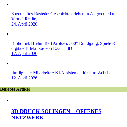
Sagenhaftes Rastede: Geschichte erleben in Augmented und
Virtual Reality
24. April 2026
Bibliothek Brehm Bad Arolsen: 360°-Rundgang, Spiele &
digitale Erlebnisse von EXCIT3D
17. April 2026
Ihr digitaler Mitarbeiter: KI-Assistenten für Ihre Website
12. April 2026
Beliebte Artikel
3D-DRUCK SOLINGEN – OFFENES
NETZWERK