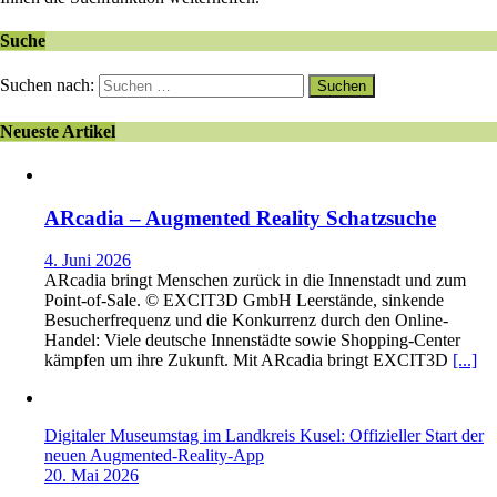
Suche
Suchen nach:
Neueste Artikel
ARcadia – Augmented Reality Schatzsuche
4. Juni 2026
ARcadia bringt Menschen zurück in die Innenstadt und zum
Point-of-Sale. © EXCIT3D GmbH Leerstände, sinkende
Besucherfrequenz und die Konkurrenz durch den Online-
Handel: Viele deutsche Innenstädte sowie Shopping-Center
kämpfen um ihre Zukunft. Mit ARcadia bringt EXCIT3D
[...]
Digitaler Museumstag im Landkreis Kusel: Offizieller Start der
neuen Augmented-Reality-App
20. Mai 2026