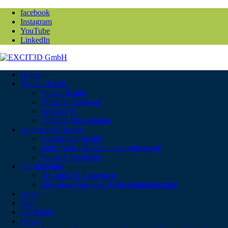
facebook
Instagram
YouTube
LinkedIn
Home
Virtual Reality
Virtual Reality
Virtuelle Zeitreisen
Senior-VR
Virtuelle Messestände
Augmented Reality
Augmented Reality
Zeitsprung – Belebung der Innenstadt
Virtuelle Zeitreisen
3D Modeling
3D- und 2D-Charaktere
Eine neue Form der Werbekommunikation
Apps
360°
3D-Druck
News