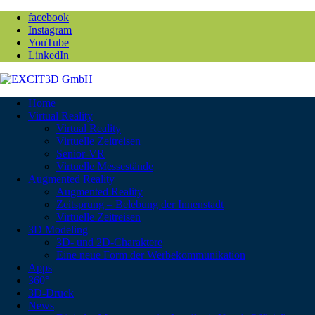
facebook
Instagram
YouTube
LinkedIn
Home
Virtual Reality
Virtual Reality
Virtuelle Zeitreisen
Senior-VR
Virtuelle Messestände
Augmented Reality
Augmented Reality
Zeitsprung – Belebung der Innenstadt
Virtuelle Zeitreisen
3D Modeling
3D- und 2D-Charaktere
Eine neue Form der Werbekommunikation
Apps
360°
3D-Druck
News