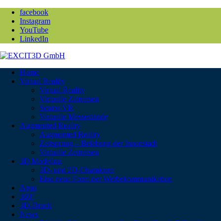
facebook
Instagram
YouTube
LinkedIn
Home
Virtual Reality
Virtual Reality
Virtuelle Zeitreisen
Senior-VR
Virtuelle Messestände
Augmented Reality
Augmented Reality
Zeitsprung – Belebung der Innenstadt
Virtuelle Zeitreisen
3D Modeling
3D- und 2D-Charaktere
Eine neue Form der Werbekommunikation
Apps
360°
3D-Druck
News