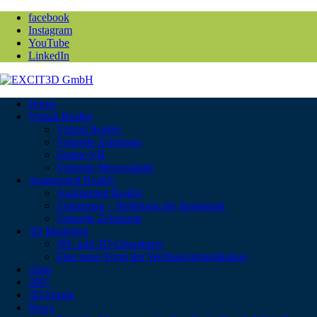
facebook
Instagram
YouTube
LinkedIn
Home
Virtual Reality
Virtual Reality
Virtuelle Zeitreisen
Senior-VR
Virtuelle Messestände
Augmented Reality
Augmented Reality
Zeitsprung – Belebung der Innenstadt
Virtuelle Zeitreisen
3D Modeling
3D- und 2D-Charaktere
Eine neue Form der Werbekommunikation
Apps
360°
3D-Druck
News