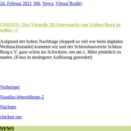
24. Februar 2021
360
,
News
,
Virtual Reality
UPDATE: Der Virtuelle 3D-Ostermarkt von Schloss Burg ist
online >>
Aufgrund der hohen Nachfrage (doppelt so viel wie beim digitalen
Weihnachtsmarkt) kommen wir und der Schlossbauverein Schloss
Burg e.V. ganz schön ins Schwitzen, um am 1. März pünktlich zu
starten. (Fotos in niedrigerer Auflösung gerendert)
Vorheriger
Nautilus-lebensblume-2
Nächster
chicken run
NEWS