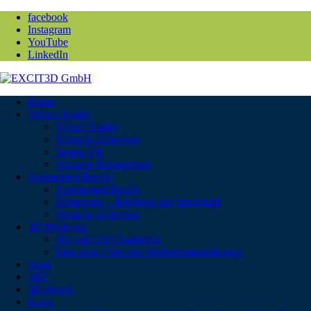
facebook
Instagram
YouTube
LinkedIn
Home
Virtual Reality
Virtual Reality
Virtuelle Zeitreisen
Senior-VR
Virtuelle Messestände
Augmented Reality
Augmented Reality
Zeitsprung – Belebung der Innenstadt
Virtuelle Zeitreisen
3D Modeling
3D- und 2D-Charaktere
Eine neue Form der Werbekommunikation
Apps
360°
3D-Druck
News