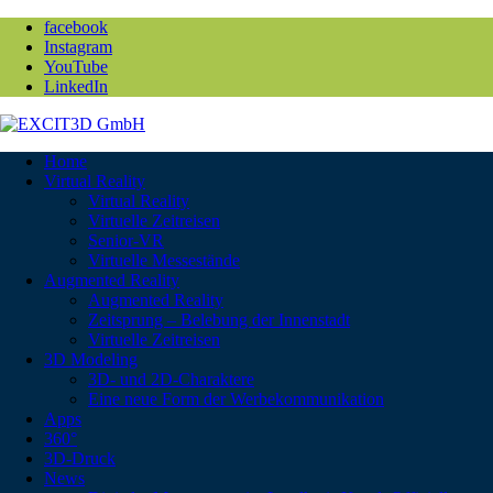
facebook
Instagram
YouTube
LinkedIn
Home
Virtual Reality
Virtual Reality
Virtuelle Zeitreisen
Senior-VR
Virtuelle Messestände
Augmented Reality
Augmented Reality
Zeitsprung – Belebung der Innenstadt
Virtuelle Zeitreisen
3D Modeling
3D- und 2D-Charaktere
Eine neue Form der Werbekommunikation
Apps
360°
3D-Druck
News