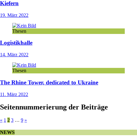
Kiefern
19. März 2022
Thesen
Logistikhalle
14. März 2022
Thesen
The Rhine Tower, dedicated to Ukraine
11. März 2022
Seitennummerierung der Beiträge
«
1
2
3
…
9
»
NEWS