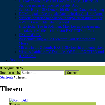
Digitaler Museumstag im Landkreis Kusel: Offizieller
Start der neuen Augmented-Reality-App
Schloss Burg – 3D-Drucke für die neue Dauerausstellung
DOM:digital – Die digitale Rückkehr des Goslarer Doms
Virtuelle Zeitreise mit Mixed-Reality-Brillen durch Uslar
– Wenn Geschichte lebendig wird
Historischer Tag in Solingen: Max-Leven-Zentrum mit
interaktiver Medientechnik von EXCIT3D eröffnet
EXCIT3D TV
Pressemitteilung – Die Liewerfrau auf der formnext
Messe
Mit uns in die Zukunft: EXCIT3D forscht und entwickelt
Wissenschaftliche TV-Doku des ORF mit EXCIT3D und
RIMASYS
Über uns
8. August 2026
Suchen nach:
Startseite
Thesen
Thesen
Thesen