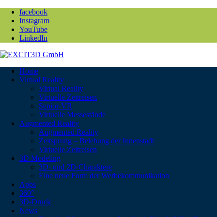
facebook
Instagram
YouTube
LinkedIn
Home
Virtual Reality
Virtual Reality
Virtuelle Zeitreisen
Senior-VR
Virtuelle Messestände
Augmented Reality
Augmented Reality
Zeitsprung – Belebung der Innenstadt
Virtuelle Zeitreisen
3D Modeling
3D- und 2D-Charaktere
Eine neue Form der Werbekommunikation
Apps
360°
3D-Druck
News