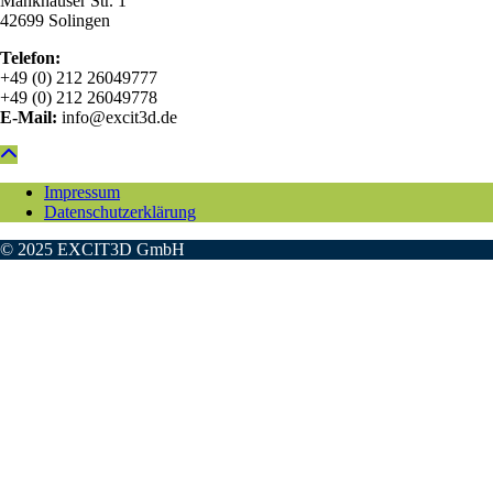
Mankhauser Str. 1
42699 Solingen
Telefon:
+49 (0) 212 26049777
+49 (0) 212 26049778
E-Mail:
info@excit3d.de
Impressum
Datenschutzerklärung
© 2025 EXCIT3D GmbH