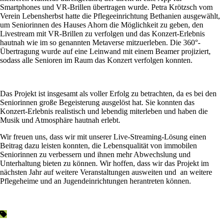
Smartphones und VR-Brillen übertragen wurde. Petra Krötzsch vom
Verein Lebensherbst hatte die Pflegeeinrichtung Bethanien ausgewählt,
um Seniorinnen des Hauses Ahorn die Möglichkeit zu geben, den
Livestream mit VR-Brillen zu verfolgen und das Konzert-Erlebnis
hautnah wie im so genannten Metaverse mitzuerleben. Die 360°-
Übertragung wurde auf eine Leinwand mit einem Beamer projiziert,
sodass alle Senioren im Raum das Konzert verfolgen konnten.
Das Projekt ist insgesamt als voller Erfolg zu betrachten, da es bei den
Seniorinnen große Begeisterung ausgelöst hat. Sie konnten das
Konzert-Erlebnis realistisch und lebendig miterleben und haben die
Musik und Atmosphäre hautnah erlebt.
Wir freuen uns, dass wir mit unserer Live-Streaming-Lösung einen
Beitrag dazu leisten konnten, die Lebensqualität von immobilen
Seniorinnen zu verbessern und ihnen mehr Abwechslung und
Unterhaltung bieten zu können. Wir hoffen, dass wir das Projekt im
nächsten Jahr auf weitere Veranstaltungen ausweiten und an weitere
Pflegeheime und an Jugendeinrichtungen herantreten können.