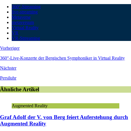
360°-Streaming
live-streaming
Metaverse
metaversum
Virtual Reality
VR
VR-Strreaming
Vorheriger
360°-Live-Konzerte der Bergischen Symphoniker in Virtual Reality
Nächster
Persiluhr
Ähnliche Artikel
Augmented Reality
Graf Adolf der V. von Berg feiert Auferstehung durch
Augmented Reality