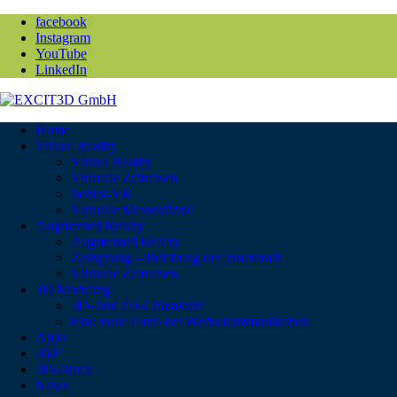
facebook
Instagram
YouTube
LinkedIn
Home
Virtual Reality
Virtual Reality
Virtuelle Zeitreisen
Senior-VR
Virtuelle Messestände
Augmented Reality
Augmented Reality
Zeitsprung – Belebung der Innenstadt
Virtuelle Zeitreisen
3D Modeling
3D- und 2D-Charaktere
Eine neue Form der Werbekommunikation
Apps
360°
3D-Druck
News