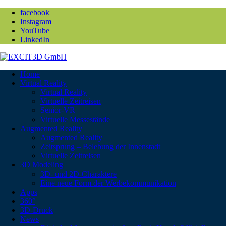
facebook
Instagram
YouTube
LinkedIn
Home
Virtual Reality
Virtual Reality
Virtuelle Zeitreisen
Senior-VR
Virtuelle Messestände
Augmented Reality
Augmented Reality
Zeitsprung – Belebung der Innenstadt
Virtuelle Zeitreisen
3D Modeling
3D- und 2D-Charaktere
Eine neue Form der Werbekommunikation
Apps
360°
3D-Druck
News