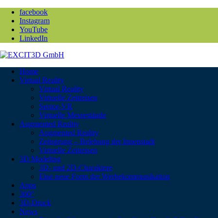
facebook
Instagram
YouTube
LinkedIn
Home
Virtual Reality
Virtual Reality
Virtuelle Zeitreisen
Senior-VR
Virtuelle Messestände
Augmented Reality
Augmented Reality
Zeitsprung – Belebung der Innenstadt
Virtuelle Zeitreisen
3D Modeling
3D- und 2D-Charaktere
Eine neue Form der Werbekommunikation
Apps
360°
3D-Druck
News