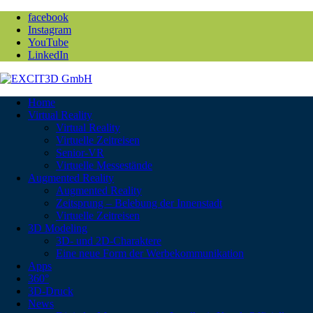
facebook
Instagram
YouTube
LinkedIn
Home
Virtual Reality
Virtual Reality
Virtuelle Zeitreisen
Senior-VR
Virtuelle Messestände
Augmented Reality
Augmented Reality
Zeitsprung – Belebung der Innenstadt
Virtuelle Zeitreisen
3D Modeling
3D- und 2D-Charaktere
Eine neue Form der Werbekommunikation
Apps
360°
3D-Druck
News