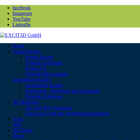
facebook
Instagram
YouTube
LinkedIn
Home
Virtual Reality
Virtual Reality
Virtuelle Zeitreisen
Senior-VR
Virtuelle Messestände
Augmented Reality
Augmented Reality
Zeitsprung – Belebung der Innenstadt
Virtuelle Zeitreisen
3D Modeling
3D- und 2D-Charaktere
Eine neue Form der Werbekommunikation
Apps
360°
3D-Druck
News