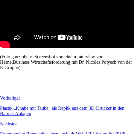
(Foto ganz oben: Screenshot von einem Interview von
Herne.Business Wirtschaftsförderung mit Dr. Nicolas Potysch von der
E-Gruppe)
Vorheriger
Plastik „Knabe mit Taube“ als Replik aus dem 3D-Drucker in den
Barmer Anlagen
Nächster
Experiencing Renewables jetzt auch als WebAR-Lösung für RWE