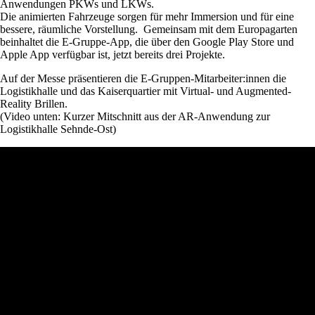
Anwendungen PKWs und LKWs.
Die animierten Fahrzeuge sorgen für mehr Immersion und für eine
bessere, räumliche Vorstellung. Gemeinsam mit dem Europagarten
beinhaltet die E-Gruppe-App, die über den Google Play Store und
Apple App verfügbar ist, jetzt bereits drei Projekte.
Auf der Messe präsentieren die E-Gruppen-Mitarbeiter:innen die
Logistikhalle und das Kaiserquartier mit Virtual- und Augmented-
Reality Brillen.
(Video unten: Kurzer Mitschnitt aus der AR-Anwendung zur
Logistikhalle Sehnde-Ost)