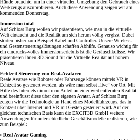
Hände brauchte, um in einer virtuellen Umgebung den Gebrauch eines
Werkzeugs auszuprobieren. Auch diese Anwendung zeigen wir am
kommenden Donnerstag.
Immersion total
Auf Schloss Burg wollen wir präsentieren, wie man in die virtuelle
Welt eintaucht und die Realität um sich herum völlig vergisst. Dabei
störten bisher zum Beispiel Kabel und Controller. Unsere Wireless-
und Gestensteuerungslösungen schaffen Abhilfe. Genauso wichtig für
ein eindrucks-volles Immersionserlebnis ist die Geräuschkulisse. Wir
präsentieren Ihnen 3D-Sound für die Virtuelle Realität auf hohem
Niveau.
Echtzeit Steuerung von Real-Avataren
Reale Avatare wie Roboter oder Fahrzeuge können mittels VR in
Echtzeit so gesteuert werden, als wäre man selbst „live“ vor Ort. Mit
Hilfe des Internets nimmt man Anteil an einer weit entfernten Realität
und beeinflusst diese über den eigenen Avatar. Auf Schloss Burg
zeigen wir die Technologie an Hand eines Modellfahrzeugs, das in
Echtzeit über Internet und VR mit Gesten gesteuert wird. Auf der
gleichen technischen Basis kann die EXCIT3D GmbH weitere
Anwendungen für unterschiedliche Geschäftsmodelle realisieren, wie
zum Beispiel:
• Real Avatar Gaming