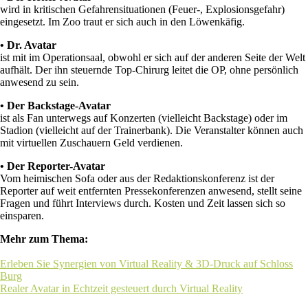
wird in kritischen Gefahrensituationen (Feuer-, Explosionsgefahr)
eingesetzt. Im Zoo traut er sich auch in den Löwenkäfig.
• Dr. Avatar
ist mit im Operationsaal, obwohl er sich auf der anderen Seite der Welt
aufhält. Der ihn steuernde Top-Chirurg leitet die OP, ohne persönlich
anwesend zu sein.
• Der Backstage-Avatar
ist als Fan unterwegs auf Konzerten (vielleicht Backstage) oder im
Stadion (vielleicht auf der Trainerbank). Die Veranstalter können auch
mit virtuellen Zuschauern Geld verdienen.
• Der Reporter-Avatar
Vom heimischen Sofa oder aus der Redaktionskonferenz ist der
Reporter auf weit entfernten Pressekonferenzen anwesend, stellt seine
Fragen und führt Interviews durch. Kosten und Zeit lassen sich so
einsparen.
Mehr zum Thema:
Erleben Sie Synergien von Virtual Reality & 3D-Druck auf Schloss
Burg
Realer Avatar in Echtzeit gesteuert durch Virtual Reality