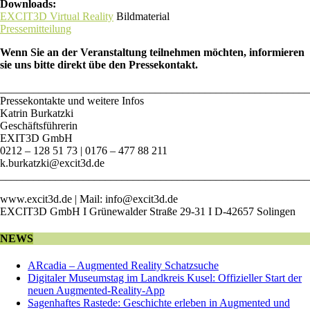
Downloads:
EXCIT3D Virtual Reality
Bildmaterial
Pressemitteilung
Wenn Sie an der Veranstaltung teilnehmen möchten, informieren
sie uns bitte direkt übe den Pressekontakt.
________________________________________________________
Pressekontakte und weitere Infos
Katrin Burkatzki
Geschäftsführerin
EXIT3D GmbH
0212 – 128 51 73 | 0176 – 477 88 211
k.burkatzki@excit3d.de
________________________________________________________
www.excit3d.de | Mail: info@excit3d.de
EXCIT3D GmbH I Grünewalder Straße 29-31 I D-42657 Solingen
NEWS
ARcadia – Augmented Reality Schatzsuche
Digitaler Museumstag im Landkreis Kusel: Offizieller Start der
neuen Augmented-Reality-App
Sagenhaftes Rastede: Geschichte erleben in Augmented und