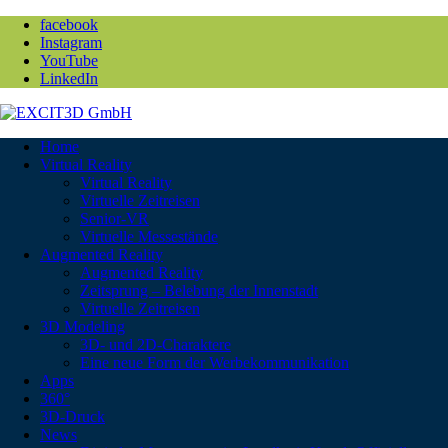
facebook
Instagram
YouTube
LinkedIn
Home
Virtual Reality
Virtual Reality
Virtuelle Zeitreisen
Senior-VR
Virtuelle Messestände
Augmented Reality
Augmented Reality
Zeitsprung – Belebung der Innenstadt
Virtuelle Zeitreisen
3D Modeling
3D- und 2D-Charaktere
Eine neue Form der Werbekommunikation
Apps
360°
3D-Druck
News