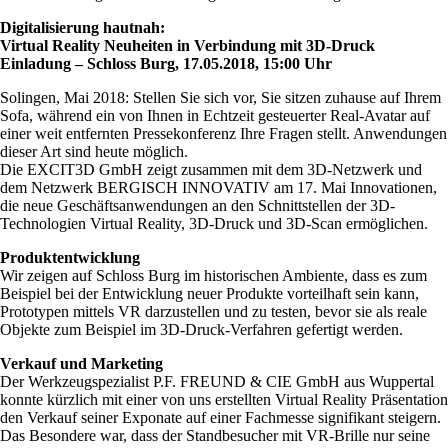
Digitalisierung hautnah:
Virtual Reality Neuheiten in Verbindung mit 3D-Druck
Einladung – Schloss Burg, 17.05.2018, 15:00 Uhr
Solingen, Mai 2018: Stellen Sie sich vor, Sie sitzen zuhause auf Ihrem
Sofa, während ein von Ihnen in Echtzeit gesteuerter Real-Avatar auf
einer weit entfernten Pressekonferenz Ihre Fragen stellt. Anwendungen
dieser Art sind heute möglich.
Die EXCIT3D GmbH zeigt zusammen mit dem 3D-Netzwerk und
dem Netzwerk BERGISCH INNOVATIV am 17. Mai Innovationen,
die neue Geschäftsanwendungen an den Schnittstellen der 3D-
Technologien Virtual Reality, 3D-Druck und 3D-Scan ermöglichen.
Produktentwicklung
Wir zeigen auf Schloss Burg im historischen Ambiente, dass es zum
Beispiel bei der Entwicklung neuer Produkte vorteilhaft sein kann,
Prototypen mittels VR darzustellen und zu testen, bevor sie als reale
Objekte zum Beispiel im 3D-Druck-Verfahren gefertigt werden.
Verkauf und Marketing
Der Werkzeugspezialist P.F. FREUND & CIE GmbH aus Wuppertal
konnte kürzlich mit einer von uns erstellten Virtual Reality Präsentation
den Verkauf seiner Exponate auf einer Fachmesse signifikant steigern.
Das Besondere war, dass der Standbesucher mit VR-Brille nur seine