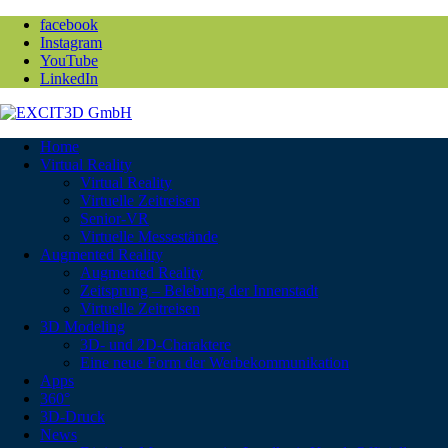
facebook
Instagram
YouTube
LinkedIn
Home
Virtual Reality
Virtual Reality
Virtuelle Zeitreisen
Senior-VR
Virtuelle Messestände
Augmented Reality
Augmented Reality
Zeitsprung – Belebung der Innenstadt
Virtuelle Zeitreisen
3D Modeling
3D- und 2D-Charaktere
Eine neue Form der Werbekommunikation
Apps
360°
3D-Druck
News