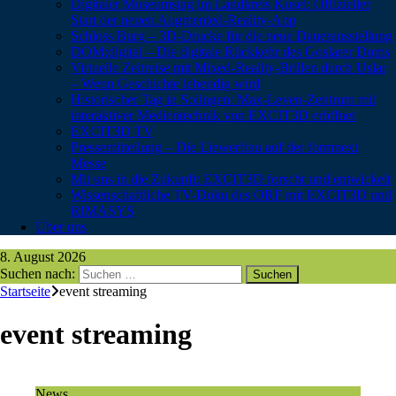
Digitaler Museumstag im Landkreis Kusel: Offizieller
Start der neuen Augmented-Reality-App
Schloss Burg – 3D-Drucke für die neue Dauerausstellung
DOM:digital – Die digitale Rückkehr des Goslarer Doms
Virtuelle Zeitreise mit Mixed-Reality-Brillen durch Uslar
– Wenn Geschichte lebendig wird
Historischer Tag in Solingen: Max-Leven-Zentrum mit
interaktiver Medientechnik von EXCIT3D eröffnet
EXCIT3D TV
Pressemitteilung – Die Liewerfrau auf der formnext
Messe
Mit uns in die Zukunft: EXCIT3D forscht und entwickelt
Wissenschaftliche TV-Doku des ORF mit EXCIT3D und
RIMASYS
Über uns
8. August 2026
Suchen nach:
Startseite
event streaming
event streaming
News