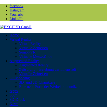
facebook
Instagram
YouTube
LinkedIn
Home
Virtual Reality
Virtual Reality
Virtuelle Zeitreisen
Senior-VR
Virtuelle Messestände
Augmented Reality
Augmented Reality
Zeitsprung – Belebung der Innenstadt
Virtuelle Zeitreisen
3D Modeling
3D- und 2D-Charaktere
Eine neue Form der Werbekommunikation
Apps
360°
3D-Druck
News