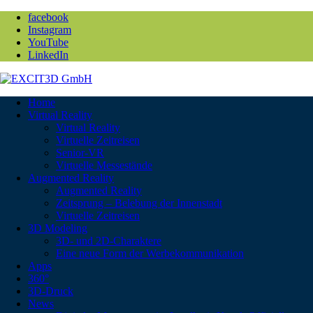
facebook
Instagram
YouTube
LinkedIn
Home
Virtual Reality
Virtual Reality
Virtuelle Zeitreisen
Senior-VR
Virtuelle Messestände
Augmented Reality
Augmented Reality
Zeitsprung – Belebung der Innenstadt
Virtuelle Zeitreisen
3D Modeling
3D- und 2D-Charaktere
Eine neue Form der Werbekommunikation
Apps
360°
3D-Druck
News