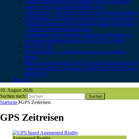
Digitaler Museumstag im Landkreis Kusel: Offizieller
Start der neuen Augmented-Reality-App
Schloss Burg – 3D-Drucke für die neue Dauerausstellung
DOM:digital – Die digitale Rückkehr des Goslarer Doms
Virtuelle Zeitreise mit Mixed-Reality-Brillen durch Uslar
– Wenn Geschichte lebendig wird
Historischer Tag in Solingen: Max-Leven-Zentrum mit
interaktiver Medientechnik von EXCIT3D eröffnet
EXCIT3D TV
Pressemitteilung – Die Liewerfrau auf der formnext
Messe
Mit uns in die Zukunft: EXCIT3D forscht und entwickelt
Wissenschaftliche TV-Doku des ORF mit EXCIT3D und
RIMASYS
Über uns
10. August 2026
Suchen nach:
Startseite
GPS Zeitreisen
GPS Zeitreisen
Augmented Reality