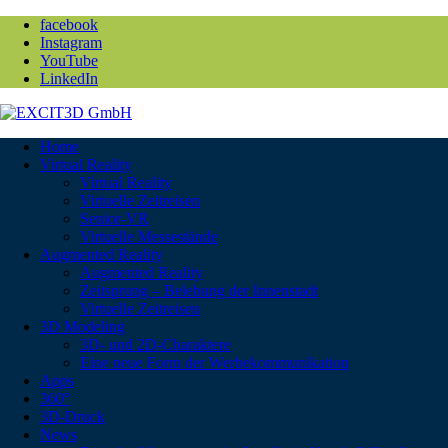
facebook
Instagram
YouTube
LinkedIn
Home
Virtual Reality
Virtual Reality
Virtuelle Zeitreisen
Senior-VR
Virtuelle Messestände
Augmented Reality
Augmented Reality
Zeitsprung – Belebung der Innenstadt
Virtuelle Zeitreisen
3D Modeling
3D- und 2D-Charaktere
Eine neue Form der Werbekommunikation
Apps
360°
3D-Druck
News