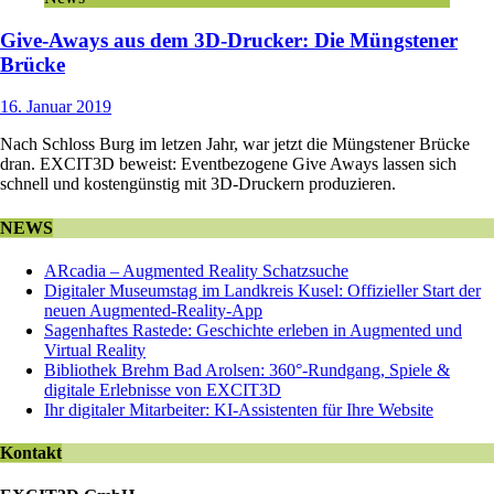
Give-Aways aus dem 3D-Drucker: Die Müngstener
Brücke
16. Januar 2019
Nach Schloss Burg im letzen Jahr, war jetzt die Müngstener Brücke
dran. EXCIT3D beweist: Eventbezogene Give Aways lassen sich
schnell und kostengünstig mit 3D-Druckern produzieren.
NEWS
ARcadia – Augmented Reality Schatzsuche
Digitaler Museumstag im Landkreis Kusel: Offizieller Start der
neuen Augmented-Reality-App
Sagenhaftes Rastede: Geschichte erleben in Augmented und
Virtual Reality
Bibliothek Brehm Bad Arolsen: 360°-Rundgang, Spiele &
digitale Erlebnisse von EXCIT3D
Ihr digitaler Mitarbeiter: KI-Assistenten für Ihre Website
Kontakt