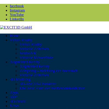
facebook
Instagram
YouTube
LinkedIn
Home
Virtual Reality
Virtual Reality
Virtuelle Zeitreisen
Senior-VR
Virtuelle Messestände
Augmented Reality
Augmented Reality
Zeitsprung – Belebung der Innenstadt
Virtuelle Zeitreisen
3D Modeling
3D- und 2D-Charaktere
Eine neue Form der Werbekommunikation
Apps
360°
3D-Druck
News