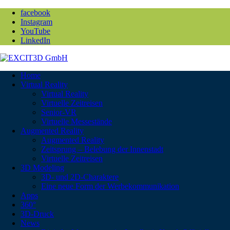
facebook
Instagram
YouTube
LinkedIn
Home
Virtual Reality
Virtual Reality
Virtuelle Zeitreisen
Senior-VR
Virtuelle Messestände
Augmented Reality
Augmented Reality
Zeitsprung – Belebung der Innenstadt
Virtuelle Zeitreisen
3D Modeling
3D- und 2D-Charaktere
Eine neue Form der Werbekommunikation
Apps
360°
3D-Druck
News