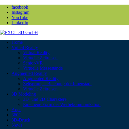
facebook
Instagram
YouTube
LinkedIn
Home
Virtual Reality
Virtual Reality
Virtuelle Zeitreisen
Senior-VR
Virtuelle Messestände
Augmented Reality
Augmented Reality
Zeitsprung – Belebung der Innenstadt
Virtuelle Zeitreisen
3D Modeling
3D- und 2D-Charaktere
Eine neue Form der Werbekommunikation
Apps
360°
3D-Druck
News