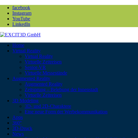
facebook
Instagram
YouTube
LinkedIn
Home
Virtual Reality
Virtual Reality
Virtuelle Zeitreisen
Senior-VR
Virtuelle Messestände
Augmented Reality
Augmented Reality
Zeitsprung – Belebung der Innenstadt
Virtuelle Zeitreisen
3D Modeling
3D- und 2D-Charaktere
Eine neue Form der Werbekommunikation
Apps
360°
3D-Druck
News