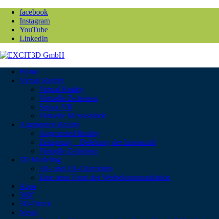
facebook
Instagram
YouTube
LinkedIn
Home
Virtual Reality
Virtual Reality
Virtuelle Zeitreisen
Senior-VR
Virtuelle Messestände
Augmented Reality
Augmented Reality
Zeitsprung – Belebung der Innenstadt
Virtuelle Zeitreisen
3D Modeling
3D- und 2D-Charaktere
Eine neue Form der Werbekommunikation
Apps
360°
3D-Druck
News