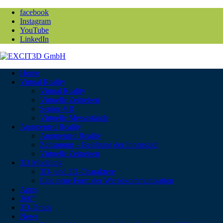
facebook
Instagram
YouTube
LinkedIn
Home
Virtual Reality
Virtual Reality
Virtuelle Zeitreisen
Senior-VR
Virtuelle Messestände
Augmented Reality
Augmented Reality
Zeitsprung – Belebung der Innenstadt
Virtuelle Zeitreisen
3D Modeling
3D- und 2D-Charaktere
Eine neue Form der Werbekommunikation
Apps
360°
3D-Druck
News