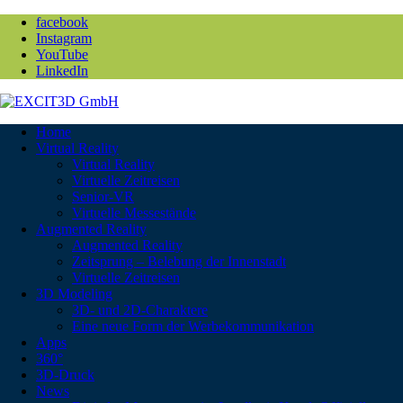
facebook
Instagram
YouTube
LinkedIn
Home
Virtual Reality
Virtual Reality
Virtuelle Zeitreisen
Senior-VR
Virtuelle Messestände
Augmented Reality
Augmented Reality
Zeitsprung – Belebung der Innenstadt
Virtuelle Zeitreisen
3D Modeling
3D- und 2D-Charaktere
Eine neue Form der Werbekommunikation
Apps
360°
3D-Druck
News