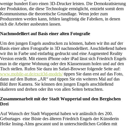
wenige hundert Euro einen 3D-Drucker leisten. Die Demokratisierung
der Produktion, die diese Technologie ermöglicht, entzieht somit dem
Kommunismus die theoretische Grundlage. Wenn jeder zum
Produzenten werden kann, fehlen langfristig die Fabriken, in denen
sich die Arbeiter ausbeuten lassen.
Nachmodelliert auf Basis einer alten Fotografie
Um den jungen Engels ausdrucken zu können, haben wir ihn auf der
Basis einer alten Fotografie in 3D nachmodelliert. Anschließend haben
wir ihn in Farbe und einfarbig gedruckt und eine Augmented Reality
Version erstellt. Mit einem iPhone oder iPad lässt sich Friedrich Engels
nun in die eigene Wohnung oder den Klassenraum holen und auf den
Tisch stellen. Rufen Sie dazu im Safari-Browser folgende Seite auf:
www.mobile-ar.de/excit3d-models/
tippen Sie dann erst auf das Foto,
dann auf den Button „AR“ und tippen Sie ein weiteres Mal auf das
Bild ihrer Kamera. Sie können den jungen Engels anschließend
skalieren und drehen oder ihn von allen Seiten betrachten.
Zusammenarbeit mit der Stadt Wuppertal und den Bergischen
Drei
Auf Wunsch der Stadt Wuppertal haben wir anlässlich des 200.
Geburtages eine Büste des älteren Friedrich Engels der Künstlerin
Heike Insing-Alms gescannt und in unterschiedlichen Größen mit