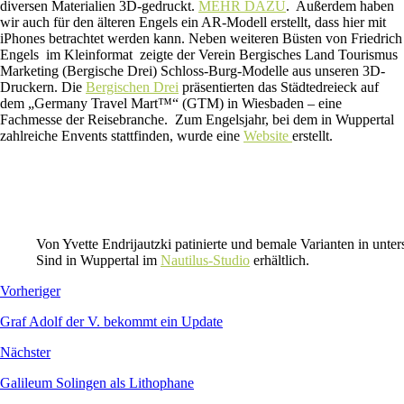
diversen Materialien 3D-gedruckt.
MEHR DAZU
. Außerdem haben
wir auch für den älteren Engels ein AR-Modell erstellt, dass hier mit
iPhones betrachtet werden kann. Neben weiteren Büsten von Friedrich
Engels im Kleinformat zeigte der Verein Bergisches Land Tourismus
Marketing (Bergische Drei) Schloss-Burg-Modelle aus unseren 3D-
Druckern. Die
Bergischen Drei
präsentierten das Städtedreieck auf
dem „Germany Travel Mart™“ (GTM) in Wiesbaden – eine
Fachmesse der Reisebranche. Zum Engelsjahr, bei dem in Wuppertal
zahlreiche Envents stattfinden, wurde eine
Website
erstellt.
Von Yvette Endrijautzki patinierte und bemale Varianten in unt
Sind in Wuppertal im
Nautilus-Studio
erhältlich.
Vorheriger
Graf Adolf der V. bekommt ein Update
Nächster
Galileum Solingen als Lithophane