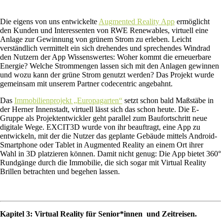
Die eigens von uns entwickelte
Augmented Reality App
ermöglicht
den Kunden und Interessenten von RWE Renewables, virtuell eine
Anlage zur Gewinnung von grünem Strom zu erleben. Leicht
verständlich vermittelt ein sich drehendes und sprechendes Windrad
den Nutzern der App Wissenswertes: Woher kommt die erneuerbare
Energie? Welche Strommengen lassen sich mit den Anlagen gewinnen
und wozu kann der grüne Strom genutzt werden? Das Projekt wurde
gemeinsam mit unserem Partner codecentric angebahnt.
Das
Immobilienprojekt „Europagarten“
setzt schon bald Maßstäbe in
der Herner Innenstadt, virtuell lässt sich das schon heute. Die E-
Gruppe als Projektentwickler geht parallel zum Baufortschritt neue
digitale Wege. EXCIT3D wurde von ihr beauftragt, eine App zu
entwickeln, mit der die Nutzer das geplante Gebäude mittels Android-
Smartphone oder Tablet in Augmented Reality an einem Ort ihrer
Wahl in 3D platzieren können. Damit nicht genug: Die App bietet 360°
Rundgänge durch die Immobilie, die sich sogar mit Virtual Reality
Brillen betrachten und begehen lassen.
Kapitel 3: Virtual Reality für Senior*innen und Zeitreisen.