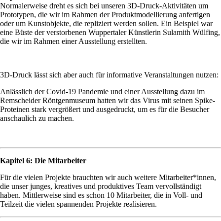
Normalerweise dreht es sich bei unseren 3D-Druck-Aktivitäten um
Prototypen, die wir im Rahmen der Produktmodellierung anfertigen
oder um Kunstobjekte, die repliziert werden sollen. Ein Beispiel war
eine Büste der verstorbenen Wuppertaler Künstlerin Sulamith Wülfing,
die wir im Rahmen einer Ausstellung erstellten.
3D-Druck lässt sich aber auch für informative Veranstaltungen nutzen:
Anlässlich der Covid-19 Pandemie und einer Ausstellung dazu im
Remscheider Röntgenmuseum hatten wir das Virus mit seinen Spike-
Proteinen stark vergrößert und ausgedruckt, um es für die Besucher
anschaulich zu machen.
Kapitel 6: Die Mitarbeiter
Für die vielen Projekte brauchten wir auch weitere Mitarbeiter*innen,
die unser junges, kreatives und produktives Team vervollständigt
haben. Mittlerweise sind es schon 10 Mitarbeiter, die in Voll- und
Teilzeit die vielen spannenden Projekte realisieren.