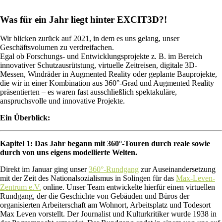
Was für ein Jahr liegt hinter EXCIT3D?!
Wir blicken zurück auf 2021, in dem es uns gelang, unser
Geschäftsvolumen zu verdreifachen.
Egal ob Forschungs- und Entwicklungsprojekte z. B. im Bereich
innovativer Schutzausrütstung, virtuelle Zeitreisen, digitale 3D-
Messen, Windräder in Augmented Reality oder geplante Bauprojekte,
die wir in einer Kombination aus 360°-Grad und Augmented Reality
präsentierten – es waren fast ausschließlich spektakuläre,
anspruchsvolle und innovative Projekte.
Ein Überblick:
Kapitel 1: Das Jahr begann mit 360°-Touren durch reale sowie
durch von uns eigens modellierte Welten.
Direkt im Januar ging unser
360°-Rundgang
zur Auseinandersetzung
mit der Zeit des Nationalsozialismus in Solingen für das
Max-Leven-
Zentrum e.V.
online. Unser Team entwickelte hierfür einen virtuellen
Rundgang, der die Geschichte von Gebäuden und Büros der
organisierten Arbeiterschaft am Wohnort, Arbeitsplatz und Todesort
Max Leven vorstellt. Der Journalist und Kulturkritiker wurde 1938 in