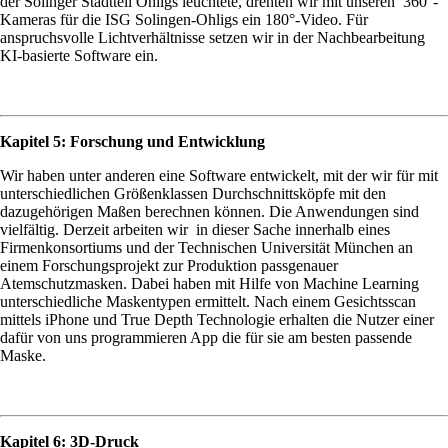
der Solinger Stadtteil Ohligs leuchtete, drehten wir mit unseren 360°-
Kameras für die ISG Solingen-Ohligs ein 180°-Video. Für
anspruchsvolle Lichtverhältnisse setzen wir in der Nachbearbeitung
KI-basierte Software ein.
Kapitel 5: Forschung und Entwicklung
Wir haben unter anderen eine Software entwickelt, mit der wir für mit
unterschiedlichen Größenklassen Durchschnittsköpfe mit den
dazugehörigen Maßen berechnen können. Die Anwendungen sind
vielfältig. Derzeit arbeiten wir in dieser Sache innerhalb eines
Firmenkonsortiums und der Technischen Universität München an
einem Forschungsprojekt zur Produktion passgenauer
Atemschutzmasken. Dabei haben mit Hilfe von Machine Learning
unterschiedliche Maskentypen ermittelt. Nach einem Gesichtsscan
mittels iPhone und True Depth Technologie erhalten die Nutzer einer
dafür von uns programmieren App die für sie am besten passende
Maske.
Kapitel 6: 3D-Druck