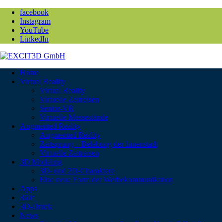
facebook
Instagram
YouTube
LinkedIn
Home
Virtual Reality
Virtual Reality
Virtuelle Zeitreisen
Senior-VR
Virtuelle Messestände
Augmented Reality
Augmented Reality
Zeitsprung – Belebung der Innenstadt
Virtuelle Zeitreisen
3D Modeling
3D- und 2D-Charaktere
Eine neue Form der Werbekommunikation
Apps
360°
3D-Druck
News