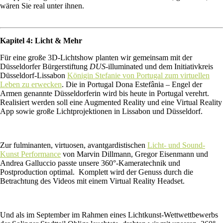
wären Sie real unter ihnen.
Kapitel 4: Licht & Mehr
Für eine große 3D-Lichtshow planten wir gemeinsam mit der
Düsseldorfer Bürgerstiftung
DUS
-illuminated und dem Initiativkreis
Düsseldorf-Lissabon
Königin Stefanie von Portugal zum virtuellen
Leben zu erwecken
. Die in Portugal Dona Estefânia – Engel der
Armen genannte Düsseldorferin wird bis heute in Portugal verehrt.
Realisiert werden soll eine Augmented Reality und eine Virtual Reality
App sowie große Lichtprojektionen in Lissabon und Düsseldorf.
Zur fulminanten, virtuosen, avantgardistischen
Licht- und Sound-
Kunst Performance
von Marvin Dillmann, Gregor Eisenmann und
Andrea Galluccio passte unsere 360°-Kameratechnik und
Postproduction optimal. Komplett wird der Genuss durch die
Betrachtung des Videos mit einem Virtual Reality Headset.
Und als im September im Rahmen eines Lichtkunst-Wettwettbewerbs